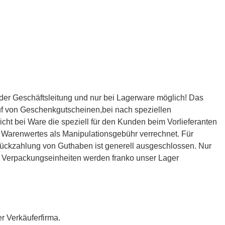
er Geschäftsleitung und nur bei Lagerware möglich! Das
uf von Geschenkgutscheinen,bei nach speziellen
ht bei Ware die speziell für den Kunden beim Vorlieferanten
Warenwertes als Manipulationsgebühr verrechnet. Für
Rückzahlung von Guthaben ist generell ausgeschlossen. Nur
e Verpackungseinheiten werden franko unser Lager
er Verkäuferfirma.