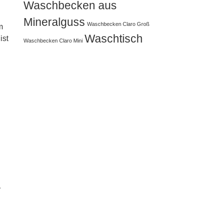
Waschbecken aus
Mineralguss
Waschbecken Claro Groß
m
Waschtisch
ist
Waschbecken Claro Mini
r