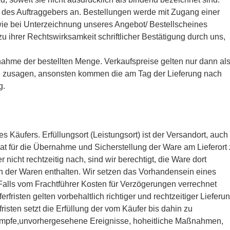
r des Auftraggebers an. Bestellungen werde mit Zugang einer
wie bei Unterzeichnung unseres Angebot/ Bestellscheines
 ihrer Rechtswirksamkeit schriftlicher Bestätigung durch uns,
bnahme der bestellten Menge. Verkaufspreise gelten nur dann al
eise zusagen, ansonsten kommen die am Tag der Lieferung nach
g.
 Käufers. Erfüllungsort (Leistungsort) ist der Versandort, auch
hat für die Übernahme und Sicherstellung der Ware am Lieferort
 nicht rechtzeitig nach, sind wir berechtigt, die Ware dort
gen der Waren enthalten. Wir setzen das Vorhandensein eines
Falls vom Frachtführer Kosten für Verzögerungen verrechnet
risten gelten vorbehaltlich richtiger und rechtzeitiger Lieferu
fristen setzt die Erfüllung der vom Käufer bis dahin zu
kämpfe,unvorhergesehene Ereignisse, hoheitliche Maßnahmen,