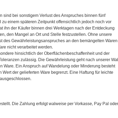
 sind bei sonstigem Verlust des Anspruches binnen fünf
 zu einem späteren Zeitpunkt offensichtlich jedoch noch vor
o hat ihn der Käufer binnen drei Werktagen nach der Entdeckung
ben, den Mangel an Ort und Stelle festzustellen. Ohne unsere
rlust des Gewährleistungsanspruches an den bemängelten Waren
re nicht verarbeitet werden.
ndere hinsichtlich der Oberflächenbeschaffenheit und der
oleranzen zulässig. Die Gewährleistung geht nach unserer Wa
ten Ware. Ein Anspruch auf Wandelung oder Minderung besteht
m Wert der gelieferten Ware begrenzt. Eine Haftung für leichte
t ausgeschlossen.
stellt. Die Zahlung erfolgt walweise per Vorkasse, Pay Pal ode