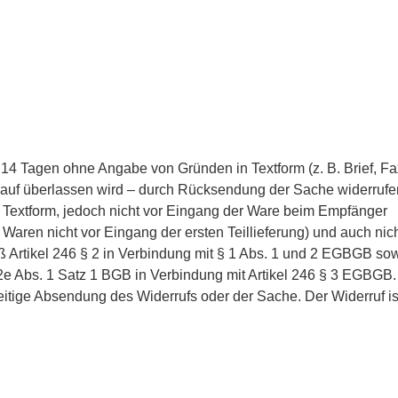
 14 Tagen ohne Angabe von Gründen in Textform (z. B. Brief, Fa
blauf überlassen wird – durch Rücksendung der Sache widerrufe
in Textform, jedoch nicht vor Eingang der Ware beim Empfänger
 Waren nicht vor Eingang der ersten Teillieferung) und auch nic
äß Artikel 246 § 2 in Verbindung mit § 1 Abs. 1 und 2 EGBGB so
12e Abs. 1 Satz 1 BGB in Verbindung mit Artikel 246 § 3 EGBGB.
eitige Absendung des Widerrufs oder der Sache. Der Widerruf is