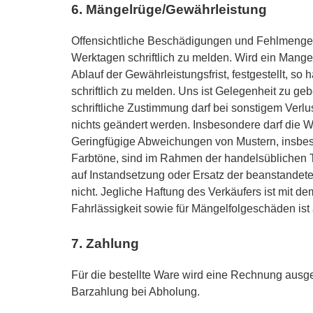
6. Mängelrüge/Gewährleistung
Offensichtliche Beschädigungen und Fehlmengen
Werktagen schriftlich zu melden. Wird ein Mangel
Ablauf der Gewährleistungsfrist, festgestellt, s
schriftlich zu melden. Uns ist Gelegenheit zu ge
schriftliche Zustimmung darf bei sonstigem Ve
nichts geändert werden. Insbesondere darf die Wa
Geringfügige Abweichungen von Mustern, insbeso
Farbtöne, sind im Rahmen der handelsüblichen T
auf Instandsetzung oder Ersatz der beanstande
nicht. Jegliche Haftung des Verkäufers ist mit de
Fahrlässigkeit sowie für Mängelfolgeschäden is
7. Zahlung
Für die bestellte Ware wird eine Rechnung ausge
Barzahlung bei Abholung.