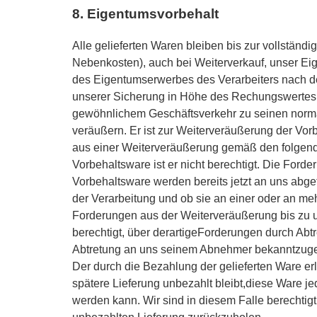
8. Eigentumsvorbehalt
Alle gelieferten Waren bleiben bis zur vollstän
Nebenkosten), auch bei Weiterverkauf, unser Eig
des Eigentumserwerbes des Verarbeiters nach d
unserer Sicherung in Höhe des Rechungswertes d
gewöhnlichem Geschäftsverkehr zu seinen normal
veräußern. Er ist zur Weiterveräußerung der Vor
aus einer Weiterveräußerung gemäß den folgend
Vorbehaltsware ist er nicht berechtigt. Die For
Vorbehaltsware werden bereits jetzt an uns abge
der Verarbeitung und ob sie an einer oder an meh
Forderungen aus der Weiterveräußerung bis zu un
berechtigt, über derartigeForderungen durch Abtre
Abtretung an uns seinem Abnehmer bekanntzugeben
Der durch die Bezahlung der gelieferten Ware er
spätere Lieferung unbezahlt bleibt,diese Ware 
werden kann. Wir sind in diesem Falle berechtig