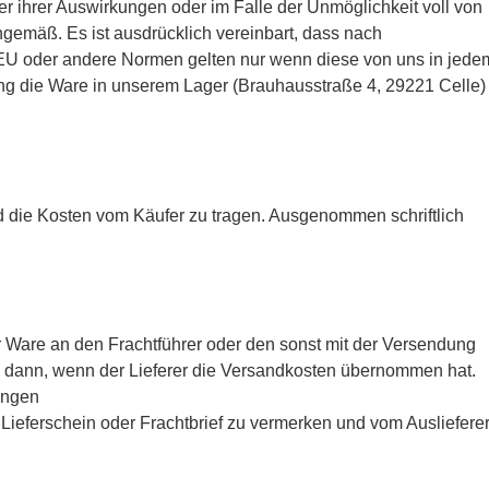
er ihrer Auswirkungen oder im Falle der Unmöglichkeit voll von
inngemäß. Es ist ausdrücklich vereinbart, dass nach
 EU oder andere Normen gelten nur wenn diese von uns in jede
ung die Ware in unserem Lager (Brauhausstraße 4, 29221 Celle) 
d die Kosten vom Käufer zu tragen. Ausgenommen schriftlich
r Ware an den Frachtführer oder den sonst mit der Versendung
h dann, wenn der Lieferer die Versandkosten übernommen hat.
ungen
 Lieferschein oder Frachtbrief zu vermerken und vom Ausliefere