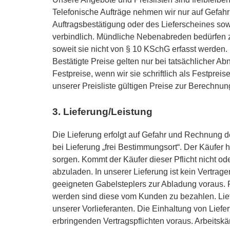
Telefonische Aufträge nehmen wir nur auf Gefah
Auftragsbestätigung oder des Lieferscheines so
verbindlich. Mündliche Nebenabreden bedürfen zu
soweit sie nicht von § 10 KSchG erfasst werden.
Bestätigte Preise gelten nur bei tatsächlicher A
Festpreise, wenn wir sie schriftlich als Festpr
unserer Preisliste gültigen Preise zur Berechnun
3. Lieferung/Leistung
Die Lieferung erfolgt auf Gefahr und Rechnung des
bei Lieferung „frei Bestimmungsort“. Der Käufer 
sorgen. Kommt der Käufer dieser Pflicht nicht oder
abzuladen. In unserer Lieferung ist kein Vertra
geeigneten Gabelsteplers zur Abladung voraus. 
werden sind diese vom Kunden zu bezahlen. Lieferf
unserer Vorlieferanten. Die Einhaltung von Liefer
erbringenden Vertragspflichten voraus. Arbeits