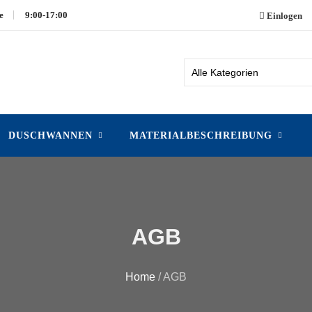
e
9:00-17:00
Einlogen
DUSCHWANNEN
MATERIALBESCHREIBUNG
AGB
Home
/ AGB