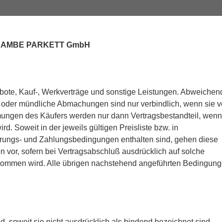
rma AMBE PARKETT GmbH
bote, Kauf-, Werkverträge und sonstige Leistungen. Abweichen
 oder mündliche Abmachungen sind nur verbindlich, wenn sie 
mmungen des Käufers werden nur dann Vertragsbestandteil, wenn
ird. Soweit in der jeweils gültigen Preisliste bzw. in
erungs- und Zahlungsbedingungen enthalten sind, gehen diese
or, sofern bei Vertragsabschluß ausdrücklich auf solche
nommen wird. Alle übrigen nachstehend angeführten Bedingun
d, soweit sie nicht ausdrücklich als bindend bezeichnet sind.