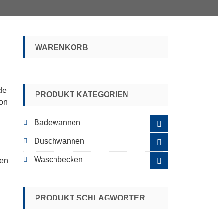
WARENKORB
de
PRODUKT KATEGORIEN
von
Badewannen
Duschwannen
Waschbecken
gen
PRODUKT SCHLAGWORTER