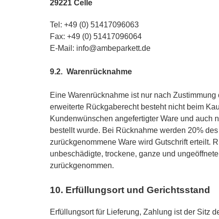
29221 Celle
Tel: +49 (0) 51417096063
Fax: +49 (0) 51417096064
E-Mail:
info@ambeparkett.de
9.2. Warenrücknahme
Eine Warenrücknahme ist nur nach Zustimmung d
erweiterte Rückgaberecht besteht nicht beim Ka
Kundenwünschen angefertigter Ware und auch nic
bestellt wurde. Bei Rücknahme werden 20% des 
zurückgenommene Ware wird Gutschrift erteilt. 
unbeschädigte, trockene, ganze und ungeöffnet
zurückgenommen.
10. Erfüllungsort und Gerichtsstand
Erfüllungsort für Lieferung, Zahlung ist der Sitz d