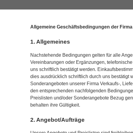
Allgemeine Geschäftsbedingungen der Fi
1. Allgemeines
Nachstehende Bedingungen gelten für alle Ange
Vereinbarungen oder Ergänzungen, telefonische
uns schriftlich bestätigt werden. Einkaufsbesti
dies ausdrücklich schriftlich durch uns bestätigt w
Sonderangeboten unserer Firma Verkaufs-, Lief
den entsprechenden nachfolgenden Bedingungen v
Preislisten und/oder Sonderangebote Bezug ge
behalten ihre Gültigkeit.
2. Angebot/Aufträge
Unsere Angebote und Preislisten sind freibleiben